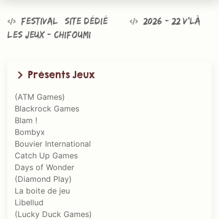
Festival @site dédié
2026 - 22 v’là
les jeux - Chifoumi
Présents Jeux
(ATM Games)
Blackrock Games
Blam !
Bombyx
Bouvier International
Catch Up Games
Days of Wonder
(Diamond Play)
La boite de jeu
Libellud
(Lucky Duck Games)