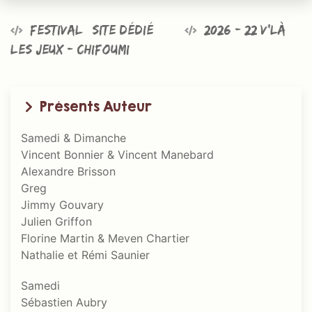
Festival @site dédié
2026 - 22 v’là
les jeux - Chifoumi
Présents Auteur
Samedi & Dimanche
Vincent Bonnier & Vincent Manebard
Alexandre Brisson
Greg
Jimmy Gouvary
Julien Griffon
Florine Martin & Meven Chartier
Nathalie et Rémi Saunier
Samedi
Sébastien Aubry