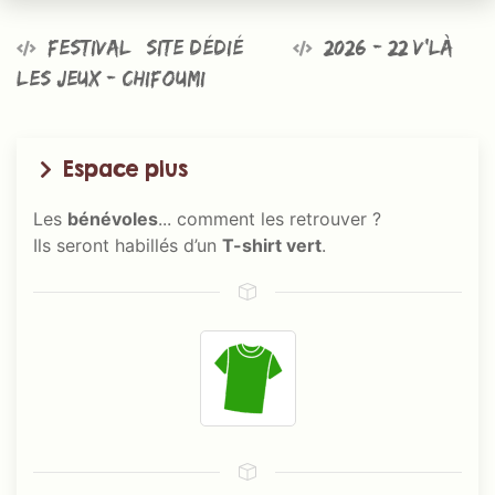
Festival @site dédié
2026 - 22 v’là
les jeux - Chifoumi
Espace plus
Les
bénévoles
... comment les retrouver ?
Ils seront habillés d’un
T-shirt vert
.