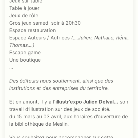
Jeux sur table
Table à jouer
Jeux de rôle
Gros jeux samedi soir à 20h30
Espace restauration
Espace Auteurs / Autrices
(...,Julien, Nathalie, Rémi,
Thomas,...)
Escape game
Une boutique
...
Des éditeurs nous soutiennent, ainsi que des
institutions et des entreprises du territoire.
Et en amont, il y a l
’illustr’expo Julien Delval...
son
travail d’illustration sur des jeux de société.
du 15 mars au 03 avril, aux horaires d’ouverture de
la bibliothèque de Meslin.
Vous souhaitez nous accompagner sur cette