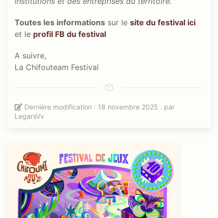
institutions et des entreprises du territoire.
Toutes les informations
sur le
site du festival ici
et le
profil FB du festival
A suivre,
La Chifouteam Festival
Dernière modification : 18 novembre 2025 . par
LegarsVv