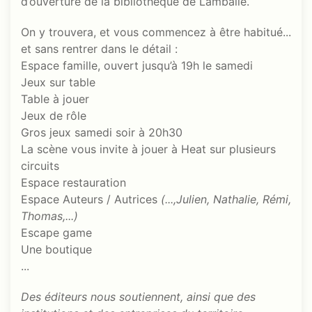
d’ouverture de la bibliothèque de Lamballe.
On y trouvera, et vous commencez à être habitué...
et sans rentrer dans le détail :
Espace famille, ouvert jusqu’à 19h le samedi
Jeux sur table
Table à jouer
Jeux de rôle
Gros jeux samedi soir à 20h30
La scène vous invite à jouer à Heat sur plusieurs
circuits
Espace restauration
Espace Auteurs / Autrices
(...,Julien, Nathalie, Rémi,
Thomas,...)
Escape game
Une boutique
...
Des éditeurs nous soutiennent, ainsi que des