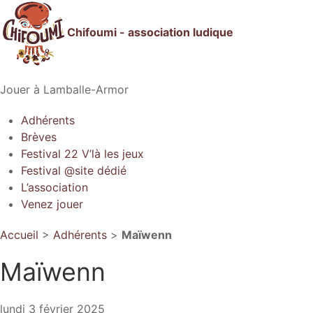
Chifoumi - association ludique
Jouer à Lamballe-Armor
Adhérents
Brèves
Festival 22 V’là les jeux
Festival @site dédié
L’association
Venez jouer
Accueil
>
Adhérents
>
Maïwenn
Maïwenn
lundi 3 février 2025