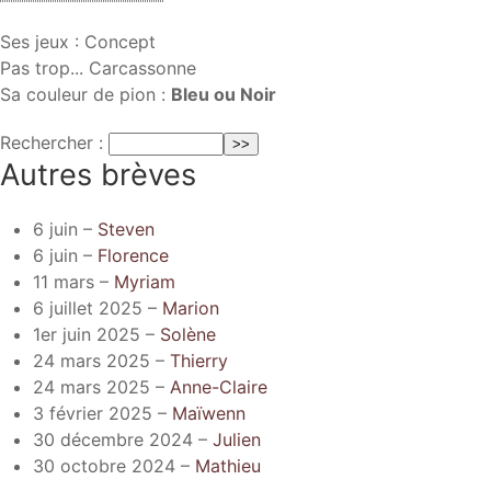
Ses jeux : Concept
Pas trop... Carcassonne
Sa couleur de pion :
Bleu ou Noir
Rechercher :
Autres brèves
6 juin –
Steven
6 juin –
Florence
11 mars –
Myriam
6 juillet 2025 –
Marion
1er juin 2025 –
Solène
24 mars 2025 –
Thierry
24 mars 2025 –
Anne-Claire
3 février 2025 –
Maïwenn
30 décembre 2024 –
Julien
30 octobre 2024 –
Mathieu