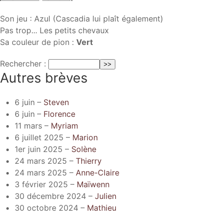
Son jeu : Azul (Cascadia lui plaît également)
Pas trop... Les petits chevaux
Sa couleur de pion :
Vert
Rechercher :
Autres brèves
6 juin –
Steven
6 juin –
Florence
11 mars –
Myriam
6 juillet 2025 –
Marion
1er juin 2025 –
Solène
24 mars 2025 –
Thierry
24 mars 2025 –
Anne-Claire
3 février 2025 –
Maïwenn
30 décembre 2024 –
Julien
30 octobre 2024 –
Mathieu