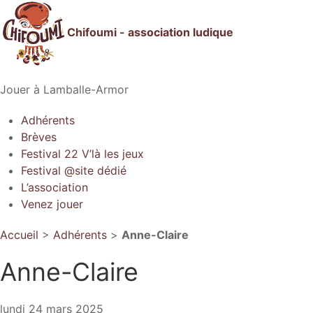
Chifoumi - association ludique
Jouer à Lamballe-Armor
Adhérents
Brèves
Festival 22 V’là les jeux
Festival @site dédié
L’association
Venez jouer
Accueil
>
Adhérents
>
Anne-Claire
Anne-Claire
lundi 24 mars 2025