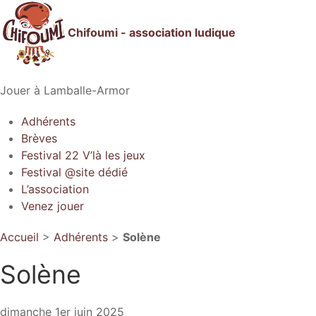
Chifoumi - association ludique
Jouer à Lamballe-Armor
Adhérents
Brèves
Festival 22 V’là les jeux
Festival @site dédié
L’association
Venez jouer
Accueil
>
Adhérents
>
Solène
Solène
dimanche 1er juin 2025