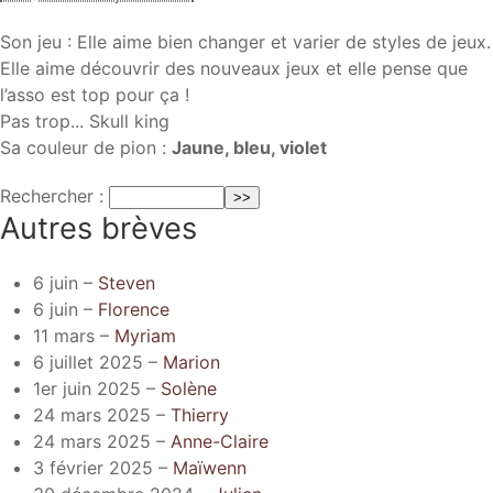
Son jeu : Elle aime bien changer et varier de styles de jeux.
Elle aime découvrir des nouveaux jeux et elle pense que
l’asso est top pour ça !
Pas trop... Skull king
Sa couleur de pion :
Jaune, bleu, violet
Rechercher :
Autres brèves
6 juin –
Steven
6 juin –
Florence
11 mars –
Myriam
6 juillet 2025 –
Marion
1er juin 2025 –
Solène
24 mars 2025 –
Thierry
24 mars 2025 –
Anne-Claire
3 février 2025 –
Maïwenn