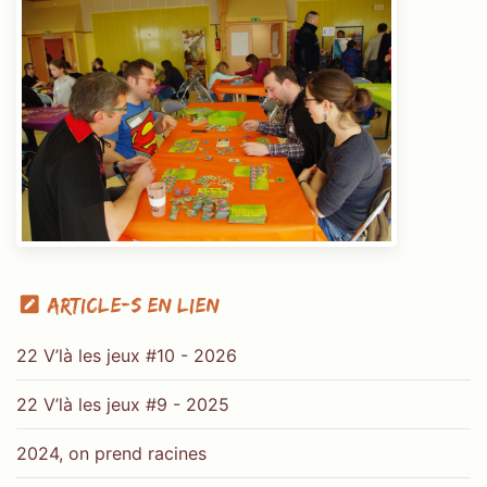
Article-s en lien
22 V’là les jeux #10 - 2026
22 V’là les jeux #9 - 2025
2024, on prend racines