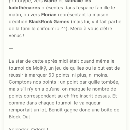
prototype, vers
Marie
et
Nathalie
les
ludothécaires
présentes dans l’espace famille le
matin, ou vers
Florian
représentant la maison
d’édition
BlackRock Games
(mais lui, « il fait partie
de la famille chifoumi » ^^). Merci à vous d’être
venus !
—
La star de cette après midi était quand même le
tournoi de Molkÿ, un jeu de quilles ou le but est de
réussir à marquer 50 points, ni plus, ni moins.
Comptons nos points : un point par quille tombée,
mais s’il n’y en a qu’une, on marque le nombre de
points correspondant au chiffre inscrit dessus. Et
comme dans chaque tournoi, le vainqueur
remportait un lot, Benoît gagne donc une boite de
Block Out
Splendor, j’adore !