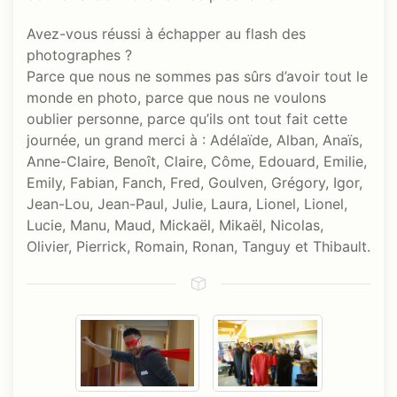
Avez-vous réussi à échapper au flash des
photographes ?
Parce que nous ne sommes pas sûrs d’avoir tout le
monde en photo, parce que nous ne voulons
oublier personne, parce qu’ils ont tout fait cette
journée, un grand merci à : Adélaïde, Alban, Anaïs,
Anne-Claire, Benoît, Claire, Côme, Edouard, Emilie,
Emily, Fabian, Fanch, Fred, Goulven, Grégory, Igor,
Jean-Lou, Jean-Paul, Julie, Laura, Lionel, Lionel,
Lucie, Manu, Maud, Mickaël, Mikaël, Nicolas,
Olivier, Pierrick, Romain, Ronan, Tanguy et Thibault.