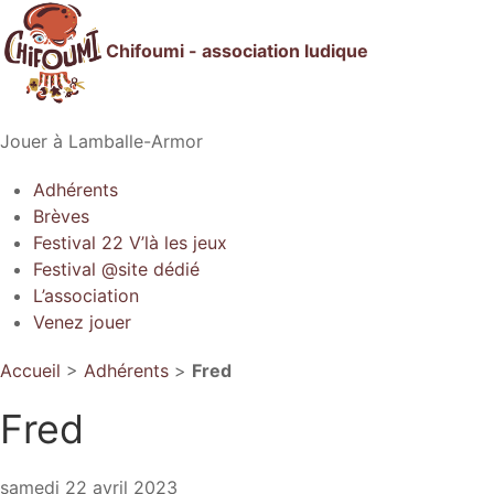
Chifoumi - association ludique
Jouer à Lamballe-Armor
Adhérents
Brèves
Festival 22 V’là les jeux
Festival @site dédié
L’association
Venez jouer
Accueil
>
Adhérents
>
Fred
Fred
samedi 22 avril 2023