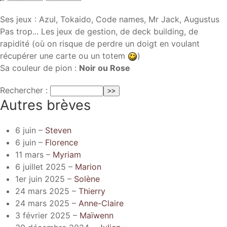
Ses jeux : Azul, Tokaido, Code names, Mr Jack, Augustus
Pas trop... Les jeux de gestion, de deck building, de
rapidité (où on risque de perdre un doigt en voulant
récupérer une carte ou un totem
)
Sa couleur de pion :
Noir ou Rose
Rechercher :
Autres brèves
6 juin –
Steven
6 juin –
Florence
11 mars –
Myriam
6 juillet 2025 –
Marion
1er juin 2025 –
Solène
24 mars 2025 –
Thierry
24 mars 2025 –
Anne-Claire
3 février 2025 –
Maïwenn