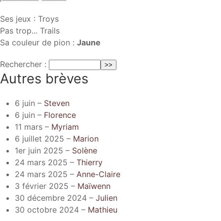
Ses jeux : Troys
Pas trop... Trails
Sa couleur de pion :
Jaune
Rechercher :
Autres brèves
6 juin –
Steven
6 juin –
Florence
11 mars –
Myriam
6 juillet 2025 –
Marion
1er juin 2025 –
Solène
24 mars 2025 –
Thierry
24 mars 2025 –
Anne-Claire
3 février 2025 –
Maïwenn
30 décembre 2024 –
Julien
30 octobre 2024 –
Mathieu