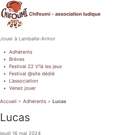
Chifoumi - association ludique
Jouer à Lamballe-Armor
Adhérents
Brèves
Festival 22 V’là les jeux
Festival @site dédié
L’association
Venez jouer
Accueil
>
Adhérents
>
Lucas
Lucas
jeudi 16 mai 2024