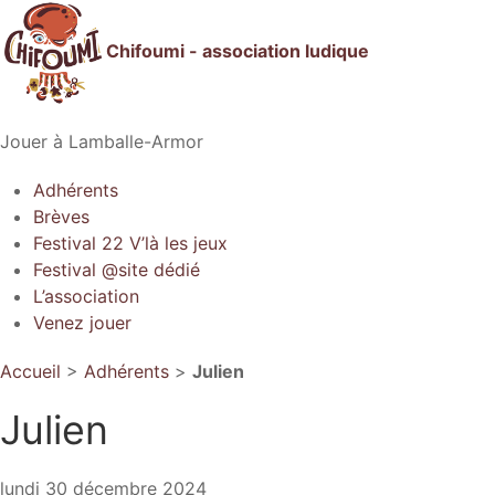
Chifoumi - association ludique
Jouer à Lamballe-Armor
Adhérents
Brèves
Festival 22 V’là les jeux
Festival @site dédié
L’association
Venez jouer
Accueil
>
Adhérents
>
Julien
Julien
lundi 30 décembre 2024