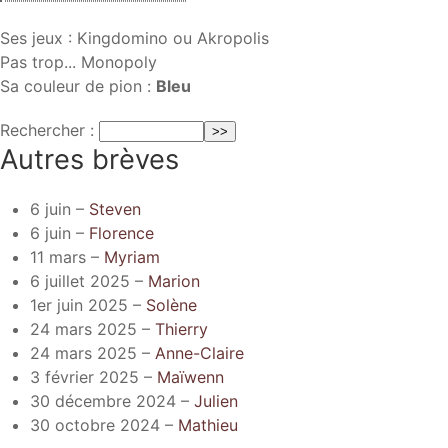
Ses jeux : Kingdomino ou Akropolis
Pas trop... Monopoly
Sa couleur de pion :
Bleu
Rechercher :
Autres brèves
6 juin –
Steven
6 juin –
Florence
11 mars –
Myriam
6 juillet 2025 –
Marion
1er juin 2025 –
Solène
24 mars 2025 –
Thierry
24 mars 2025 –
Anne-Claire
3 février 2025 –
Maïwenn
30 décembre 2024 –
Julien
30 octobre 2024 –
Mathieu