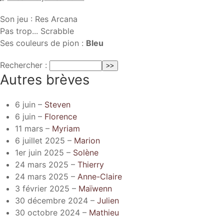
Son jeu : Res Arcana
Pas trop... Scrabble
Ses couleurs de pion :
Bleu
Rechercher :
Autres brèves
6 juin –
Steven
6 juin –
Florence
11 mars –
Myriam
6 juillet 2025 –
Marion
1er juin 2025 –
Solène
24 mars 2025 –
Thierry
24 mars 2025 –
Anne-Claire
3 février 2025 –
Maïwenn
30 décembre 2024 –
Julien
30 octobre 2024 –
Mathieu