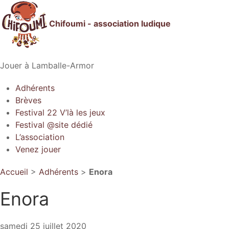
Chifoumi - association ludique
Jouer à Lamballe-Armor
Adhérents
Brèves
Festival 22 V’là les jeux
Festival @site dédié
L’association
Venez jouer
Accueil
>
Adhérents
>
Enora
Enora
samedi 25 juillet 2020