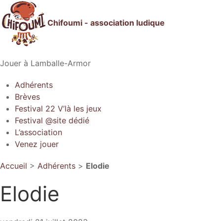
Chifoumi - association ludique
Jouer à Lamballe-Armor
Adhérents
Brèves
Festival 22 V’là les jeux
Festival @site dédié
L’association
Venez jouer
Accueil
>
Adhérents
>
Elodie
Elodie