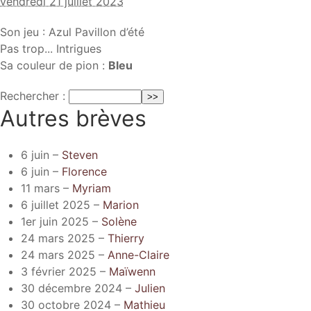
vendredi 21 juillet 2023
Son jeu : Azul Pavillon d’été
Pas trop... Intrigues
Sa couleur de pion :
Bleu
Rechercher :
Autres brèves
6 juin –
Steven
6 juin –
Florence
11 mars –
Myriam
6 juillet 2025 –
Marion
1er juin 2025 –
Solène
24 mars 2025 –
Thierry
24 mars 2025 –
Anne-Claire
3 février 2025 –
Maïwenn
30 décembre 2024 –
Julien
30 octobre 2024 –
Mathieu